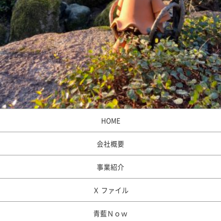
HOME
会社概要
事業紹介
Ｘ ファイル
青藍Ｎｏｗ